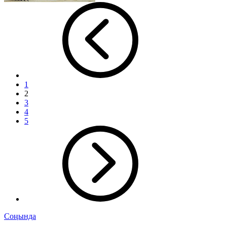
1
2
3
4
5
Соңында