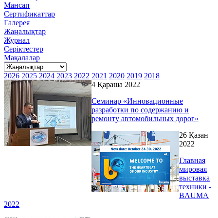
Мансап
Сертификаттар
Галерея
Жаңалықтар
Журнал
Серіктестер
Мақалалар
2026
2025
2024
2023
2022
2021
2020
2019
2018
4 Қараша 2022
Семинар «Инновационные
разработки по содержанию и
ремонту автомобильных дорог»
26 Қазан
2022
Главная
мировая
выставка
техники -
BAUMA
2022