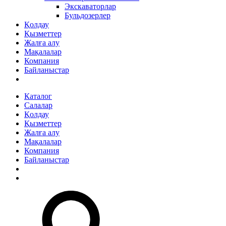
Экскаваторлар
Бульдозерлер
Қолдау
Қызметтер
Жалға алу
Мақалалар
Компания
Байланыстар
Каталог
Салалар
Қолдау
Қызметтер
Жалға алу
Мақалалар
Компания
Байланыстар