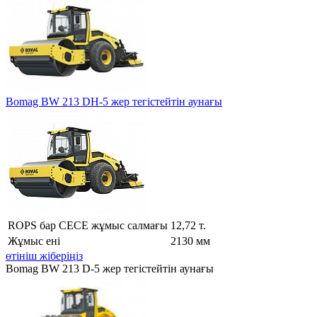
Bomag BW 213 DH-5 жер тегістейтін аунағы
ROPS бар CECE жұмыс салмағы
12,72 т.
Жұмыс ені
2130 мм
өтініш жіберіңіз
Bomag BW 213 D-5 жер тегістейтін аунағы