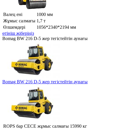
Валец ені
1000 мм
Жұмыс салмағы
1,7 т
Өлшемдері
1056*2340*2194 мм
өтініш жіберіңіз
Bomag BW 216 D-5 жер тегістейтін аунағы
Bomag BW 216 D-5 жер тегістейтін аунағы
ROPS бар CECE жұмыс салмағы
15990 кг