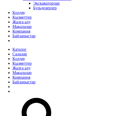
Экскаваторлар
Бульдозерлер
Қолдау
Қызметтер
Жалға алу
Мақалалар
Компания
Байланыстар
Каталог
Салалар
Қолдау
Қызметтер
Жалға алу
Мақалалар
Компания
Байланыстар