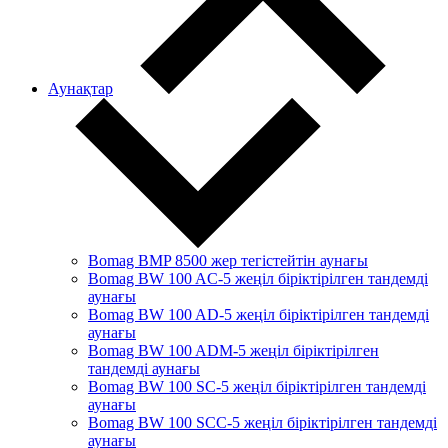
Аунақтар
Bomag BMP 8500 жер тегістейтін аунағы
Bomag BW 100 AC-5 жеңіл біріктірілген тандемді
аунағы
Bomag BW 100 AD-5 жеңіл біріктірілген тандемді
аунағы
Bomag BW 100 ADM-5 жеңіл біріктірілген
тандемді аунағы
Bomag BW 100 SC-5 жеңіл біріктірілген тандемді
аунағы
Bomag BW 100 SCC-5 жеңіл біріктірілген тандемді
аунағы