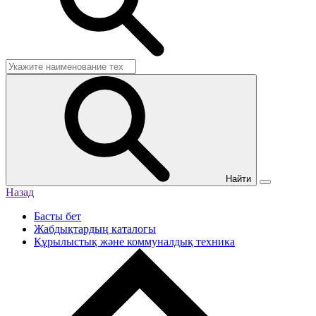
Найти
Назад
Басты бет
Жабдықтардың каталогы
Құрылыстық және коммуналдық техника