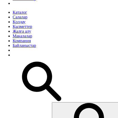
Каталог
Салалар
Қолдау
Қызметтер
Жалға алу
Мақалалар
Компания
Байланыстар