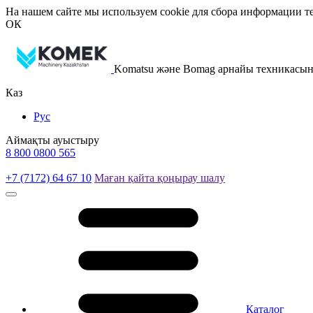
На нашем сайте мы используем cookie для сбора информации те
ОК
Komatsu және Bomag арнайы техникасы
Каз
Рус
Аймақты ауыстыру
8 800 0800 565
+7 (7172) 64 67 10
Маған қайта қоңырау шалу
Каталог