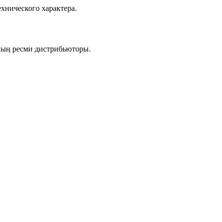
хнического характера.
ның ресми дистрибьюторы.