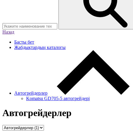
Назад
Басты бет
Жабдықтардың каталогы
Автогрейдерлер
Komatsu GD705-5 автогрейдері
Автогрейдерлер