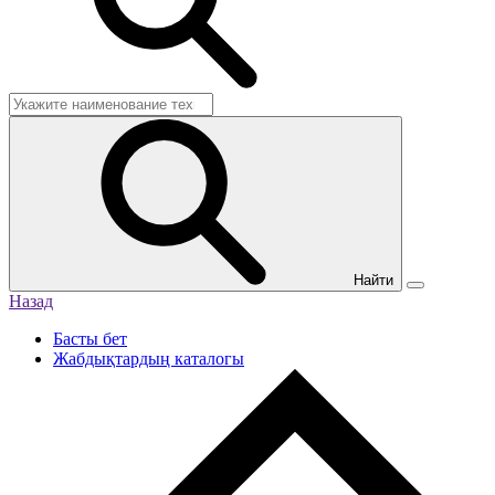
Найти
Назад
Басты бет
Жабдықтардың каталогы