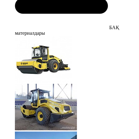
БАҚ
материалдары