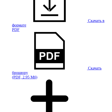
Скачать в
формате
PDF
Скачать
брошюру
(PDF, 2.95 Мб)