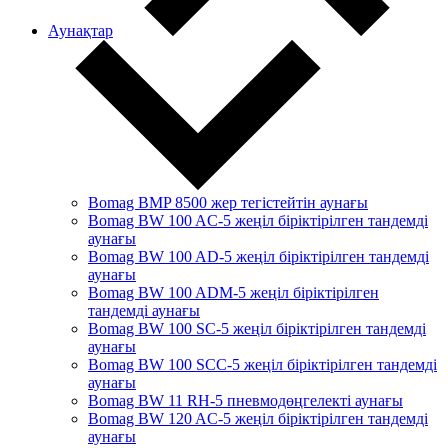
Аунақтар
Bomag BMP 8500 жер тегістейтін аунағы
Bomag BW 100 AC-5 жеңіл біріктірілген тандемді
аунағы
Bomag BW 100 AD-5 жеңіл біріктірілген тандемді
аунағы
Bomag BW 100 ADM-5 жеңіл біріктірілген
тандемді аунағы
Bomag BW 100 SC-5 жеңіл біріктірілген тандемді
аунағы
Bomag BW 100 SCC-5 жеңіл біріктірілген тандемді
аунағы
Bomag BW 11 RH-5 пневмодөңгелекті аунағы
Bomag BW 120 AC-5 жеңіл біріктірілген тандемді
аунағы