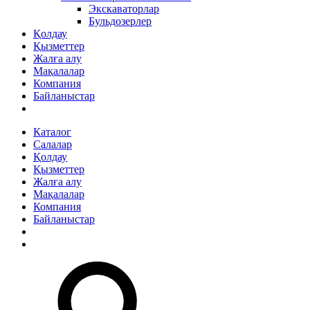
Экскаваторлар
Бульдозерлер
Қолдау
Қызметтер
Жалға алу
Мақалалар
Компания
Байланыстар
Каталог
Салалар
Қолдау
Қызметтер
Жалға алу
Мақалалар
Компания
Байланыстар