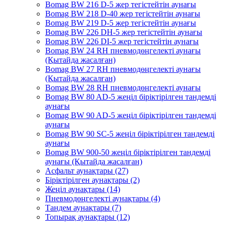
Bomag BW 216 D-5 жер тегістейтін аунағы
Bomag BW 218 D-40 жер тегістейтін аунағы
Bomag BW 219 D-5 жер тегістейтін аунағы
Bomag BW 226 DH-5 жер тегістейтін аунағы
Bomag BW 226 DI-5 жер тегістейтін аунағы
Bomag BW 24 RH пневмодөңгелекті аунағы
(Қытайда жасалған)
Bomag BW 27 RH пневмодөңгелекті аунағы
(Қытайда жасалған)
Bomag BW 28 RH пневмодөңгелекті аунағы
Bomag BW 80 AD-5 жеңіл біріктірілген тандемді
аунағы
Bomag BW 90 AD-5 жеңіл біріктірілген тандемді
аунағы
Bomag BW 90 SC-5 жеңіл біріктірілген тандемді
аунағы
Bomag BW 900-50 жеңіл біріктірілген тандемді
аунағы (Қытайда жасалған)
Асфальт аунақтары (27)
Біріктірілген аунақтары (2)
Жеңіл аунақтары (14)
Пневмодөңгелекті аунақтары (4)
Тандем аунақтары (7)
Топырақ аунақтары (12)