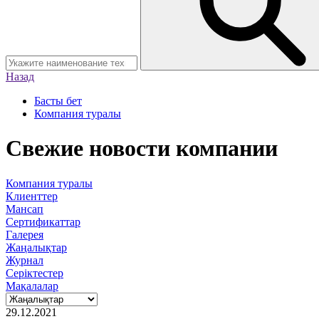
Назад
Басты бет
Компания туралы
Свежие новости компании
Компания туралы
Клиенттер
Мансап
Сертификаттар
Галерея
Жаңалықтар
Журнал
Серіктестер
Мақалалар
29.12.2021