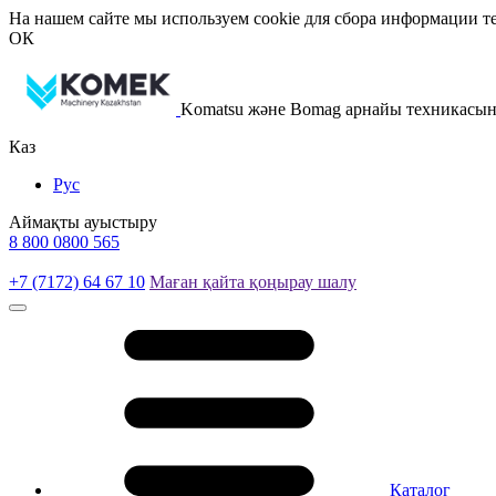
На нашем сайте мы используем cookie для сбора информации те
ОК
Komatsu және Bomag арнайы техникасы
Каз
Рус
Аймақты ауыстыру
8 800 0800 565
+7 (7172) 64 67 10
Маған қайта қоңырау шалу
Каталог