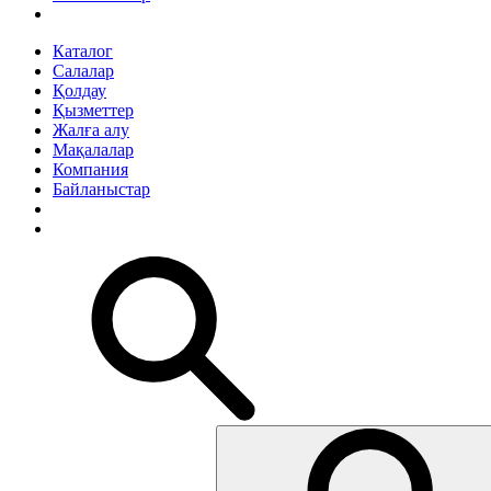
Каталог
Салалар
Қолдау
Қызметтер
Жалға алу
Мақалалар
Компания
Байланыстар