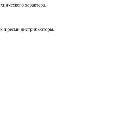
хнического характера.
ның ресми дистрибьюторы.