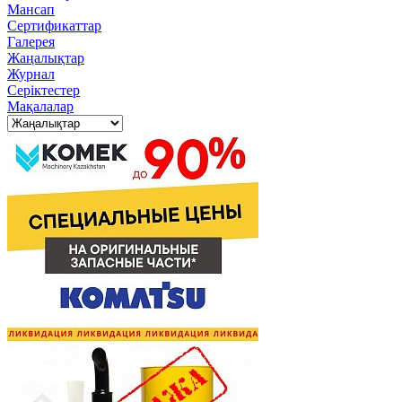
Мансап
Сертификаттар
Галерея
Жаңалықтар
Журнал
Серіктестер
Мақалалар