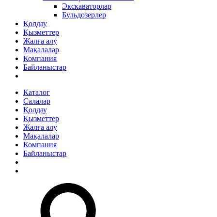
Экскаваторлар
Бульдозерлер
Қолдау
Қызметтер
Жалға алу
Мақалалар
Компания
Байланыстар
Каталог
Салалар
Қолдау
Қызметтер
Жалға алу
Мақалалар
Компания
Байланыстар