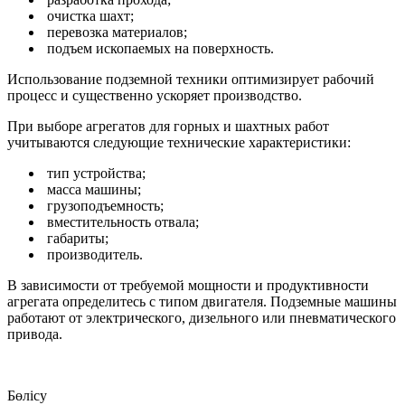
очистка шахт;
перевозка материалов;
подъем ископаемых на поверхность.
Использование подземной техники оптимизирует рабочий
процесс и существенно ускоряет производство.
При выборе агрегатов для горных и шахтных работ
учитываются следующие технические характеристики:
тип устройства;
масса машины;
грузоподъемность;
вместительность отвала;
габариты;
производитель.
В зависимости от требуемой мощности и продуктивности
агрегата определитесь с типом двигателя. Подземные машины
работают от электрического, дизельного или пневматического
привода.
Бөлісу