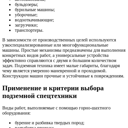
бульдозеры;
бурильные машины;
уборочные;
водооткачивающие;
загрузчики;
транспортеры.
В зависимости от производственных целей используются
узкоспециализированные или многофункциональные
машины. Простые механизмы предназначены для выполнения
конкретных видов работ, а универсальные устройства
эффективно справляются с двумя и большим количеством
задач. Подземная техника имеет малые габариты, благодаря
чему является умеренно маневренной и проходимой.
Конструкции машин прочные и устойчивые к повреждениям.
Применение и критерии выбора
подземной спецтехники
Виды работ, выполняемые с помощью горно-шахтного
оборудования:
бурение и разбивка твердых пород;
разработка прохода;