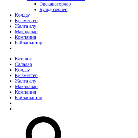
Экскаваторлар
Бульдозерлер
Қолдау
Қызметтер
Жалға алу
Мақалалар
Компания
Байланыстар
Каталог
Салалар
Қолдау
Қызметтер
Жалға алу
Мақалалар
Компания
Байланыстар