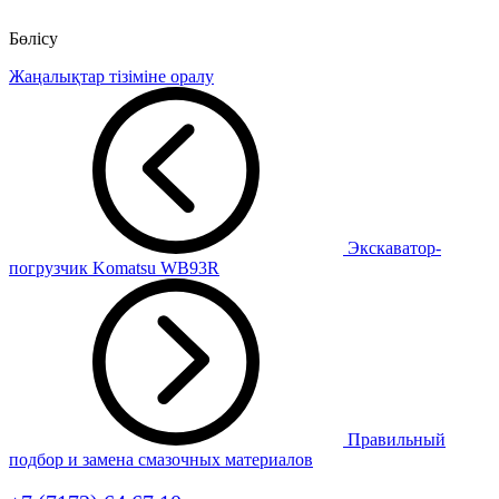
Бөлісу
Жаңалықтар тізіміне оралу
Экскаватор-
погрузчик Komatsu WB93R
Правильный
подбор и замена смазочных материалов