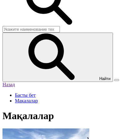
Найти
Назад
Басты бет
Мақалалар
Мақалалар