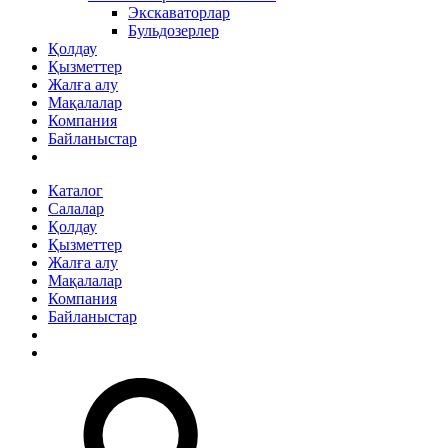
Экскаваторлар
Бульдозерлер
Қолдау
Қызметтер
Жалға алу
Мақалалар
Компания
Байланыстар
Каталог
Салалар
Қолдау
Қызметтер
Жалға алу
Мақалалар
Компания
Байланыстар