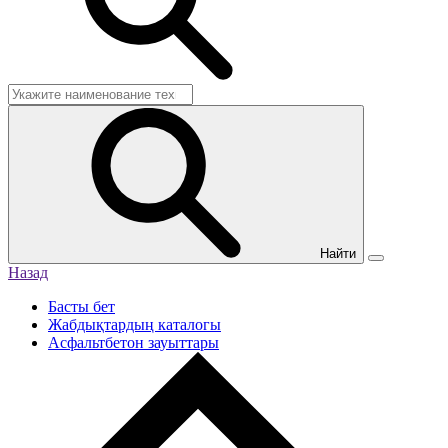
Найти
Назад
Басты бет
Жабдықтардың каталогы
Асфальтбетон зауыттары