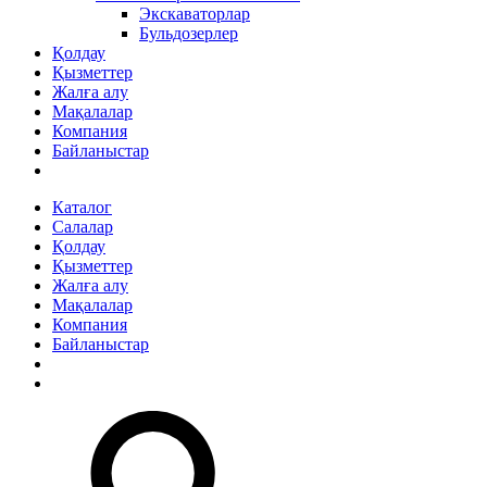
Экскаваторлар
Бульдозерлер
Қолдау
Қызметтер
Жалға алу
Мақалалар
Компания
Байланыстар
Каталог
Салалар
Қолдау
Қызметтер
Жалға алу
Мақалалар
Компания
Байланыстар