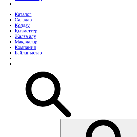
Каталог
Салалар
Қолдау
Қызметтер
Жалға алу
Мақалалар
Компания
Байланыстар