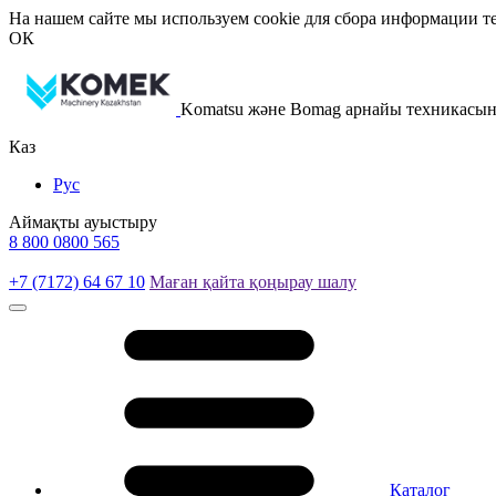
На нашем сайте мы используем cookie для сбора информации те
ОК
Komatsu және Bomag арнайы техникасы
Каз
Рус
Аймақты ауыстыру
8 800 0800 565
+7 (7172) 64 67 10
Маған қайта қоңырау шалу
Каталог