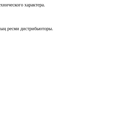
хнического характера.
ның ресми дистрибьюторы.