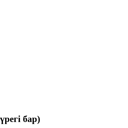
регі бар)