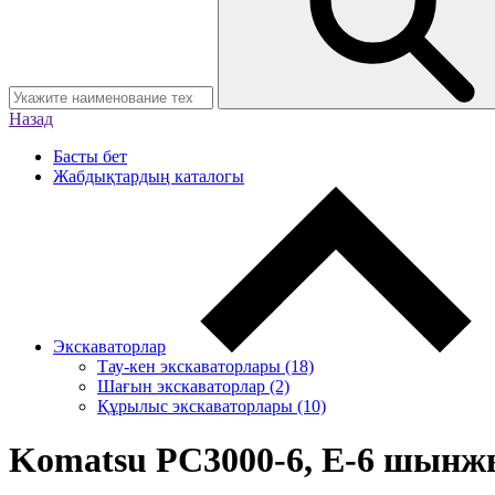
Назад
Басты бет
Жабдықтардың каталогы
Экскаваторлар
Тау-кен экскаваторлары (18)
Шағын экскаваторлар (2)
Құрылыс экскаваторлары (10)
Komatsu PC3000-6, Е-6 шынжы