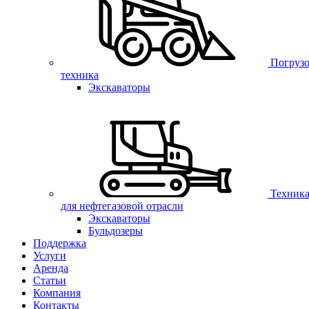
Погрузо
техника
Экскаваторы
Техник
для нефтегазовой отрасли
Экскаваторы
Бульдозеры
Поддержка
Услуги
Аренда
Статьи
Компания
Контакты