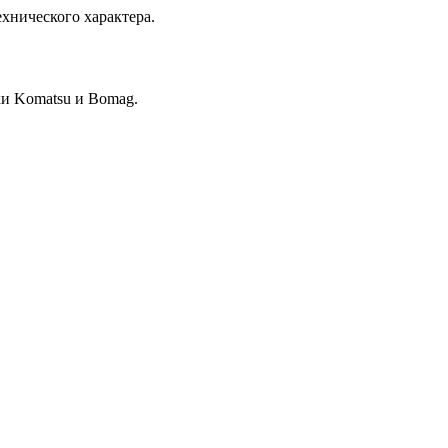
хнического характера.
и Komatsu и Bomag.