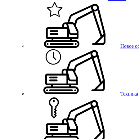
Новое о
Техника 