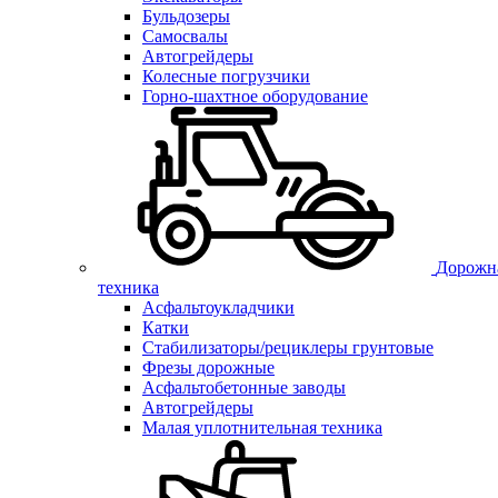
Бульдозеры
Самосвалы
Автогрейдеры
Колесные погрузчики
Горно-шахтное оборудование
Дорожн
техника
Асфальтоукладчики
Катки
Стабилизаторы/рециклеры грунтовые
Фрезы дорожные
Асфальтобетонные заводы
Автогрейдеры
Малая уплотнительная техника