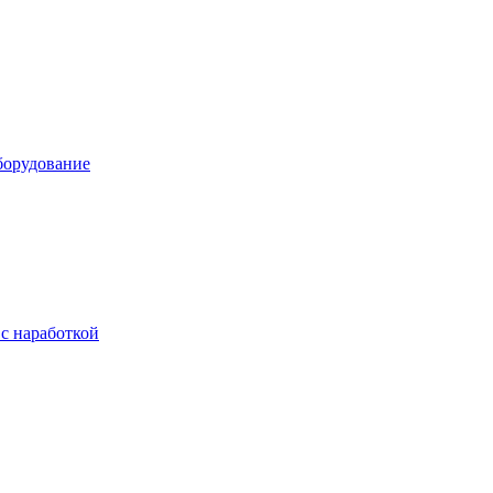
борудование
с наработкой