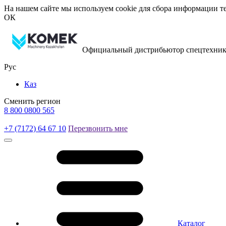
На нашем сайте мы используем cookie для сбора информации те
ОК
Официальный дистрибьютор спецтехник
Рус
Каз
Сменить регион
8 800 0800 565
+7 (7172) 64 67 10
Перезвонить мне
Каталог