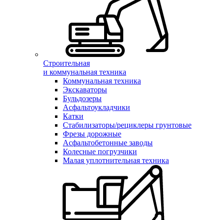
Строительная
и коммунальная техника
Коммунальная техника
Экскаваторы
Бульдозеры
Асфальтоукладчики
Катки
Стабилизаторы/рециклеры грунтовые
Фрезы дорожные
Асфальтобетонные заводы
Колесные погрузчики
Малая уплотнительная техника