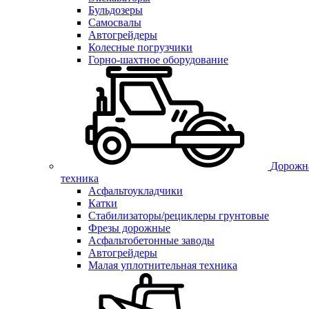
Бульдозеры
Самосвалы
Автогрейдеры
Колесные погрузчики
Горно-шахтное оборудование
Дорожн
техника
Асфальтоукладчики
Катки
Стабилизаторы/рециклеры грунтовые
Фрезы дорожные
Асфальтобетонные заводы
Автогрейдеры
Малая уплотнительная техника