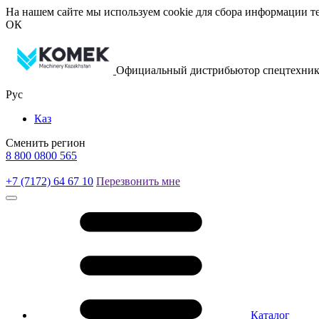
На нашем сайте мы используем cookie для сбора информации те
ОК
Официальный дистрибьютор спецтехник
Рус
Каз
Сменить регион
8 800 0800 565
+7 (7172) 64 67 10
Перезвонить мне
Каталог