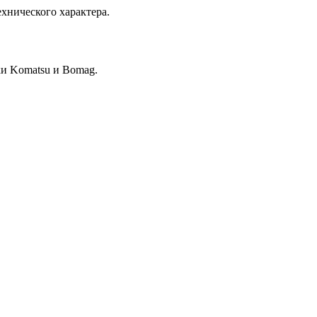
хнического характера.
и Komatsu и Bomag.