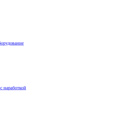
борудование
с наработкой