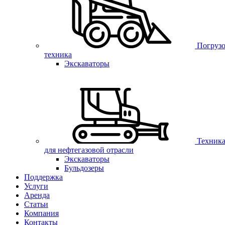
Погрузо
техника
Экскаваторы
Техник
для нефтегазовой отрасли
Экскаваторы
Бульдозеры
Поддержка
Услуги
Аренда
Статьи
Компания
Контакты