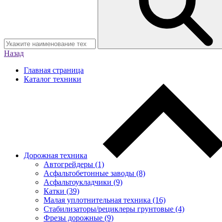
Назад
Главная страница
Каталог техники
Дорожная техника
Автогрейдеры (1)
Асфальтобетонные заводы (8)
Асфальтоукладчики (9)
Катки (39)
Малая уплотнительная техника (16)
Стабилизаторы/рециклеры грунтовые (4)
Фрезы дорожные (9)