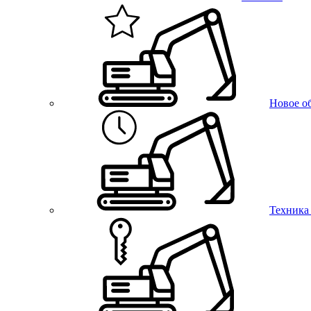
Новое о
Техника 