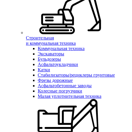
Строительная
и коммунальная техника
Коммунальная техника
Экскаваторы
Бульдозеры
Асфальтоукладчики
Катки
Стабилизаторы/рециклеры грунтовые
Фрезы дорожные
Асфальтобетонные заводы
Колесные погрузчики
Малая уплотнительная техника