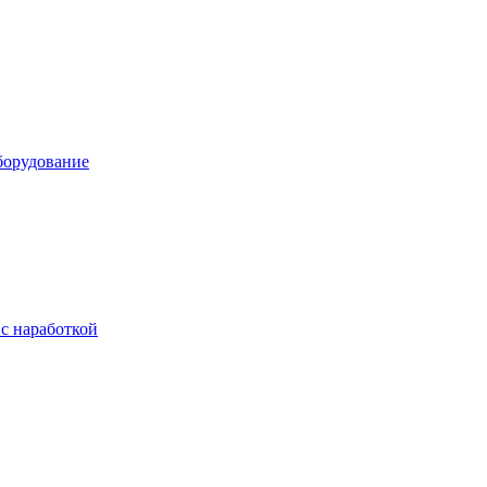
борудование
с наработкой