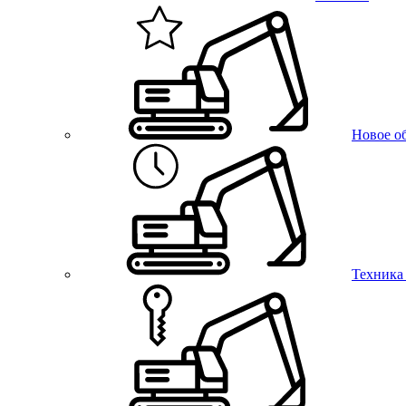
Новое о
Техника 