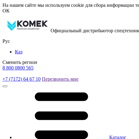
На нашем сайте мы используем cookie для сбора информации те
ОК
Официальный дистрибьютор спецтехник
Рус
Каз
Сменить регион
8 800 0800 565
+7 (7172) 64 67 10
Перезвонить мне
Каталог