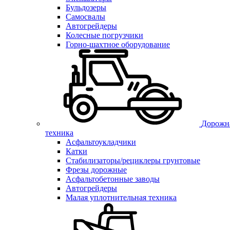
Бульдозеры
Самосвалы
Автогрейдеры
Колесные погрузчики
Горно-шахтное оборудование
Дорожн
техника
Асфальтоукладчики
Катки
Стабилизаторы/рециклеры грунтовые
Фрезы дорожные
Асфальтобетонные заводы
Автогрейдеры
Малая уплотнительная техника