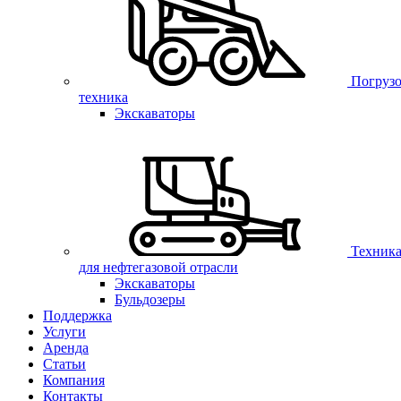
Погрузо
техника
Экскаваторы
Техник
для нефтегазовой отрасли
Экскаваторы
Бульдозеры
Поддержка
Услуги
Аренда
Статьи
Компания
Контакты