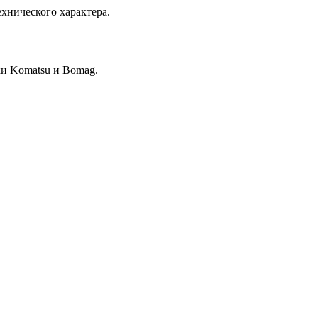
хнического характера.
и Komatsu и Bomag.