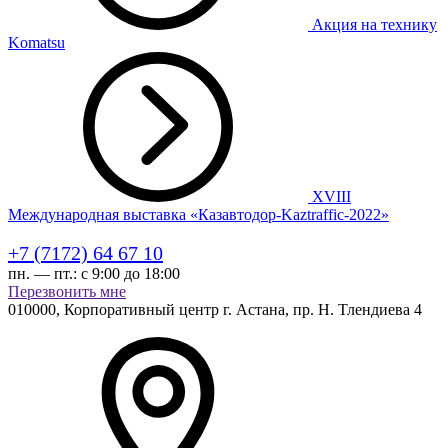
Акция на технику
Komatsu
XVIII
Международная выставка «Казавтодор-Kaztraffic-2022»
+7 (7172) 64 67 10
пн. — пт.:
с 9:00 до 18:00
Перезвонить мне
010000,
Корпоративный центр г.
Астана,
пр. Н. Тлендиева 4