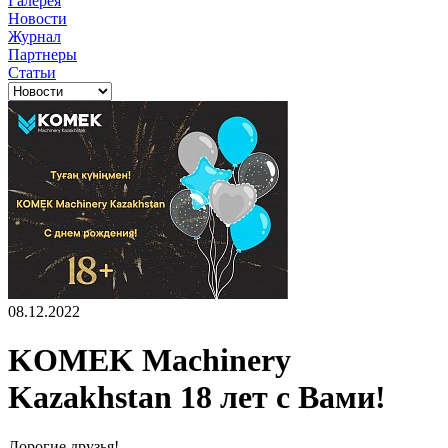
Галерея
Новости
Журнал
Партнеры
Статьи
08.12.2022
KOMEK Machinery
Kazakhstan 18 лет с Вами!
Дорогие друзья!