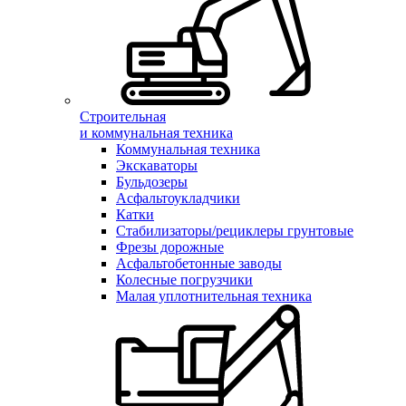
Строительная
и коммунальная техника
Коммунальная техника
Экскаваторы
Бульдозеры
Асфальтоукладчики
Катки
Стабилизаторы/рециклеры грунтовые
Фрезы дорожные
Асфальтобетонные заводы
Колесные погрузчики
Малая уплотнительная техника