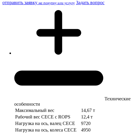
отправить заявку
Задать вопрос
на покупку или услугу
Технические
особенности
Максимальный вес
14,67 т
Рабочий вес СЕСЕ с ROPS
12,4 т
Нагрузка на ось, валец СЕСЕ
9720
Нагрузка на ось, колеса СЕСЕ
4950