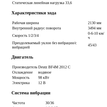
Статическая линейная нагрузка
33,6
Характеристики хода
Рабочая ширина
2130 мм
Внутренний радиус поворота
3494 мм
0-6-10 км/
Скорость 1/2/3/4
ч
Преодолеваемый уклон без вибрации/с
45/43
вибрацией
Двигатель
Производитель
Deutz BF4M 2012 C
Охлаждение
водяное
Мощность
98 кВт
Электрика
12 В
Система вибрации
Частота
30/36