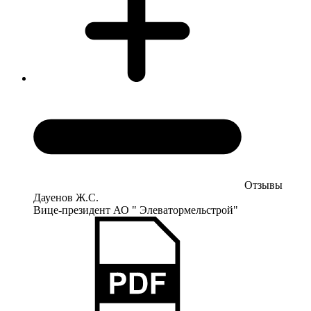
Отзывы
Дауенов Ж.С.
Вице-президент АО " Элеватормельстрой"