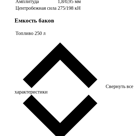
Амплитуда
1,8/0,95 мм
Центробежная сила
275/198 кН
Емкость баков
Топливо
250 л
Свернуть все
характеристики