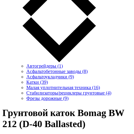
Автогрейдеры (1)
Асфальтобетонные заводы (8)
Асфальтоукладчики (9)
Катки (39)
Малая уплотнительная техника (16)
Стабилизаторы/рециклеры грунтовые (4)
Фрезы дорожные (9)
Грунтовой каток Bomag BW
212 (D-40 Ballasted)