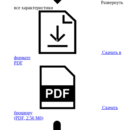
Развернуть
все характеристики
Скачать в
формате
PDF
Скачать
брошюру
(PDF, 2.56 Мб)