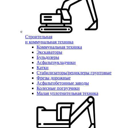
Строительная
и коммунальная техника
Коммунальная техника
Экскаваторы
Бульдозеры
Асфальтоукладчики
Катки
Стабилизаторы/рециклеры грунтовые
Фрезы дорожные
Асфальтобетонные заводы
Колесные погрузчики
Малая уплотнительная техника