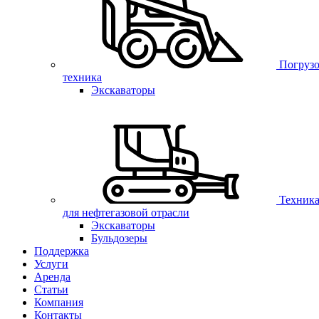
Погрузо
техника
Экскаваторы
Техник
для нефтегазовой отрасли
Экскаваторы
Бульдозеры
Поддержка
Услуги
Аренда
Статьи
Компания
Контакты