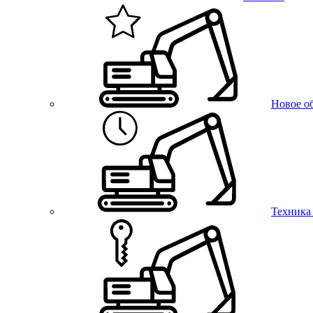
Новое о
Техника 