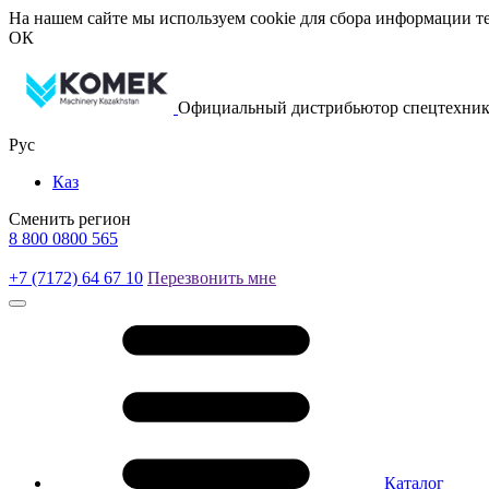
На нашем сайте мы используем cookie для сбора информации те
ОК
Официальный дистрибьютор спецтехник
Рус
Каз
Сменить регион
8 800 0800 565
+7 (7172) 64 67 10
Перезвонить мне
Каталог