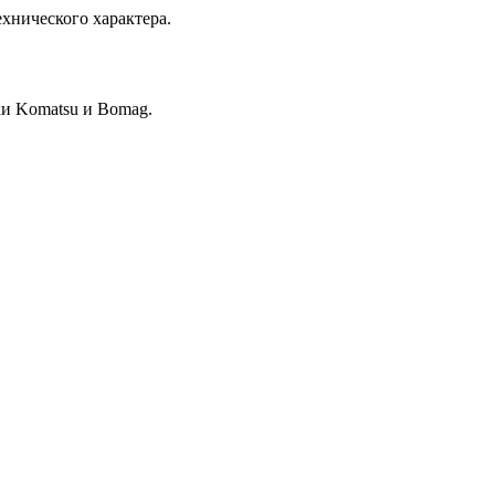
хнического характера.
и Komatsu и Bomag.