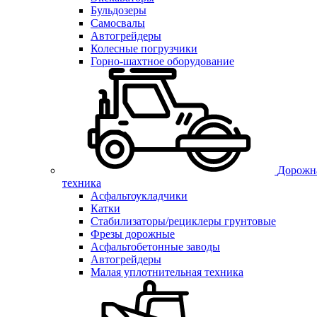
Бульдозеры
Самосвалы
Автогрейдеры
Колесные погрузчики
Горно-шахтное оборудование
Дорожн
техника
Асфальтоукладчики
Катки
Стабилизаторы/рециклеры грунтовые
Фрезы дорожные
Асфальтобетонные заводы
Автогрейдеры
Малая уплотнительная техника