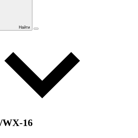
Найти
X/WX-16