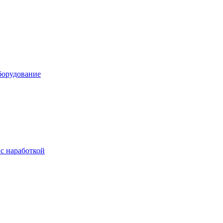
борудование
с наработкой