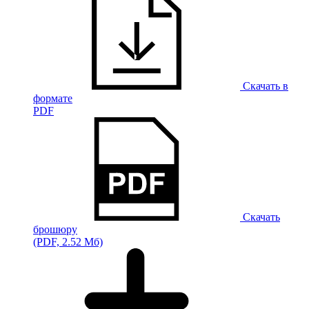
Скачать в
формате
PDF
Скачать
брошюру
(PDF, 2.52 Мб)