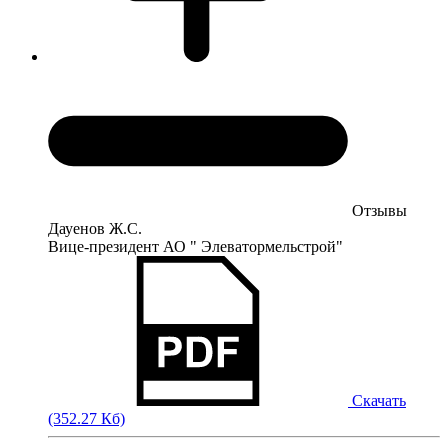
Отзывы
Дауенов Ж.С.
Вице-президент АО " Элеватормельстрой"
Скачать
(352.27 Кб)