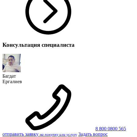
Консультация специалиста
Багдат
Ергалиев
8 800 0800 565
отправить заявку
Задать вопрос
на покупку или услугу