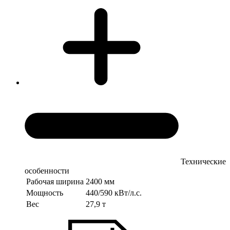
Технические
особенности
Рабочая ширина
2400 мм
Мощность
440/590 кВт/л.с.
Вес
27,9 т