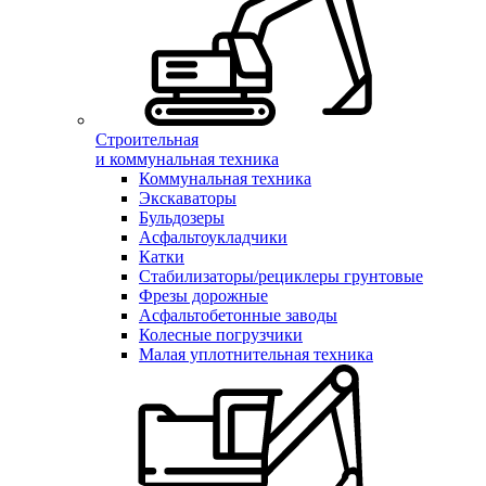
Строительная
и коммунальная техника
Коммунальная техника
Экскаваторы
Бульдозеры
Асфальтоукладчики
Катки
Стабилизаторы/рециклеры грунтовые
Фрезы дорожные
Асфальтобетонные заводы
Колесные погрузчики
Малая уплотнительная техника