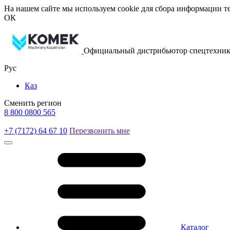
На нашем сайте мы используем cookie для сбора информации те
ОК
Официальный дистрибьютор спецтехник
Рус
Каз
Сменить регион
8 800 0800 565
+7 (7172) 64 67 10
Перезвонить мне
Каталог