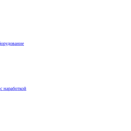
борудование
с наработкой