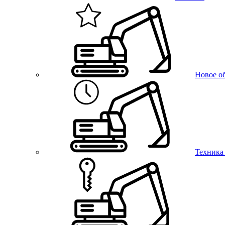
Новое о
Техника 