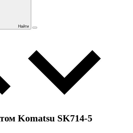
Найти
отом Komatsu SK714-5