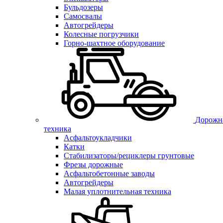
Бульдозеры
Самосвалы
Автогрейдеры
Колесные погрузчики
Горно-шахтное оборудование
Дорожн
техника
Асфальтоукладчики
Катки
Стабилизаторы/рециклеры грунтовые
Фрезы дорожные
Асфальтобетонные заводы
Автогрейдеры
Малая уплотнительная техника