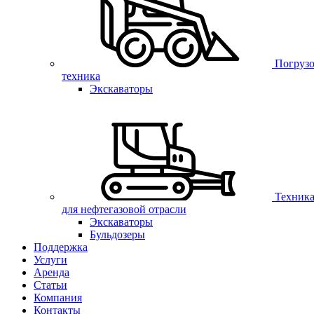
Погрузо
техника
Экскаваторы
Техник
для нефтегазовой отрасли
Экскаваторы
Бульдозеры
Поддержка
Услуги
Аренда
Статьи
Компания
Контакты