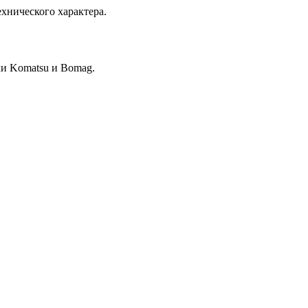
хнического характера.
и Komatsu и Bomag.