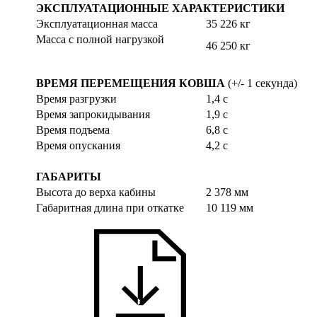
ЭКСПЛУАТАЦИОННЫЕ ХАРАКТЕРИСТИКИ
Эксплуатационная масса
35 226 кг
Масса с полной нагрузкой
46 250 кг
ВРЕМЯ ПЕРЕМЕЩЕНИЯ КОВША
(+/- 1 секунда)
Время разгрузки
1,4 с
Время запрокидывания
1,9 с
Время подъема
6,8 с
Время опускания
4,2 с
ГАБАРИТЫ
Высота до верха кабины
2 378 мм
Габаритная длина при откатке
10 119 мм