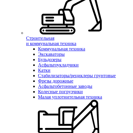
Строительная
и коммунальная техника
Коммунальная техника
Экскаваторы
Бульдозеры
Асфальтоукладчики
Катки
Стабилизаторы/рециклеры грунтовые
Фрезы дорожные
Асфальтобетонные заводы
Колесные погрузчики
Малая уплотнительная техника