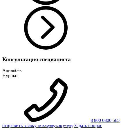
Консультация специалиста
Адильбек
Нуршат
8 800 0800 565
отправить заявку
Задать вопрос
на покупку или услугу