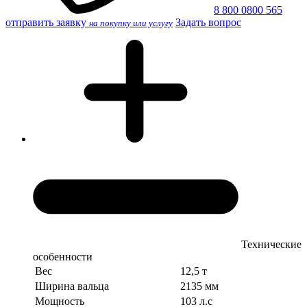
8 800 0800 565
отправить заявку
Задать вопрос
на покупку или услугу
Технические
особенности
Вес
12,5 т
Ширина вальца
2135 мм
Мощность
103 л.с