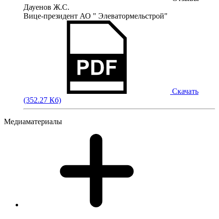
Дауенов Ж.С.
Вице-президент АО " Элеватормельстрой"
Скачать
(352.27 Кб)
Медиаматериалы