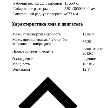
Рабочий вес СЕСЕ с кабиной
11 550 кг
Габаритные размеры
2291/3050/4840 мм
Внутренний радиус поворота
4673 мм
Характеристика хода и двигатель
Макс. транспортная скорость
12 км/ч
Макс. преодолеваемый уклон без
35/30
вибрации/ с вибрацией
Deutz BF4M
Производитель и модель
2012C
Охлаждение
водяное
Мощность
103 кВТ
Электрика
12 V