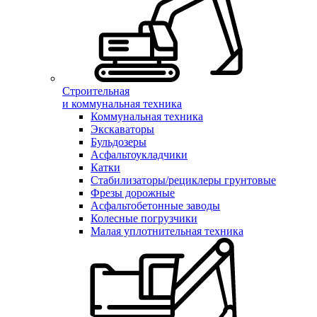
Строительная
и коммунальная техника
Коммунальная техника
Экскаваторы
Бульдозеры
Асфальтоукладчики
Катки
Стабилизаторы/рециклеры грунтовые
Фрезы дорожные
Асфальтобетонные заводы
Колесные погрузчики
Малая уплотнительная техника