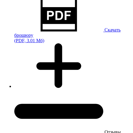
Скачать
брошюру
(PDF, 3.01 Мб)
Отзывы