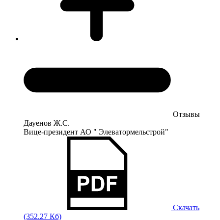
Отзывы
Дауенов Ж.С.
Вице-президент АО " Элеватормельстрой"
Скачать
(352.27 Кб)