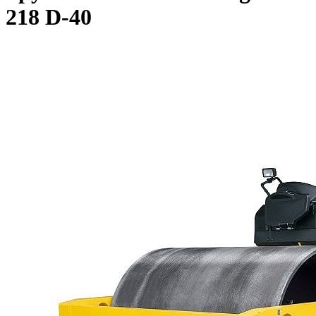
218 D-40