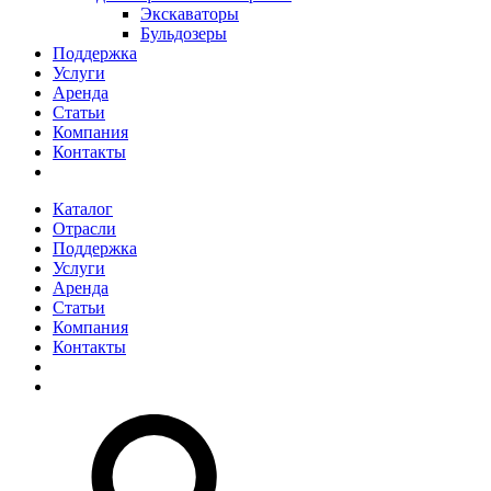
Экскаваторы
Бульдозеры
Поддержка
Услуги
Аренда
Статьи
Компания
Контакты
Каталог
Отрасли
Поддержка
Услуги
Аренда
Статьи
Компания
Контакты