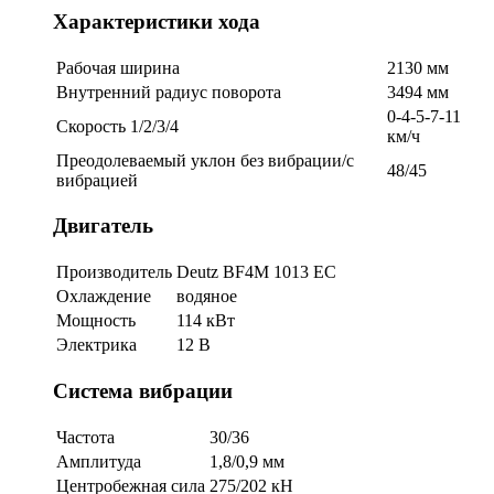
Характеристики хода
Рабочая ширина
2130 мм
Внутренний радиус поворота
3494 мм
0-4-5-7-11
Скорость 1/2/3/4
км/ч
Преодолеваемый уклон без вибрации/с
48/45
вибрацией
Двигатель
Производитель
Deutz BF4M 1013 ЕC
Охлаждение
водяное
Мощность
114 кВт
Электрика
12 В
Система вибрации
Частота
30/36
Амплитуда
1,8/0,9 мм
Центробежная сила
275/202 кН