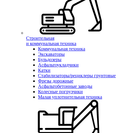
Строительная
и коммунальная техника
Коммунальная техника
Экскаваторы
Бульдозеры
Асфальтоукладчики
Катки
Стабилизаторы/рециклеры грунтовые
Фрезы дорожные
Асфальтобетонные заводы
Колесные погрузчики
Малая уплотнительная техника