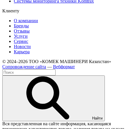
Системы мониторинга техники Komtrax
Клиенту
О компании
Бренды
Отзывы
Услуги
Сервис
Новости
Карьера
© 2024–2026 ТОО «КОМЕК МАШИНЕРИ Казахстан»
Cопровождение сайта
—
Вебформат
Найти
Вся представленная на сайте информация, касающаяся
технических характеристик товара, наличия товара на складе,