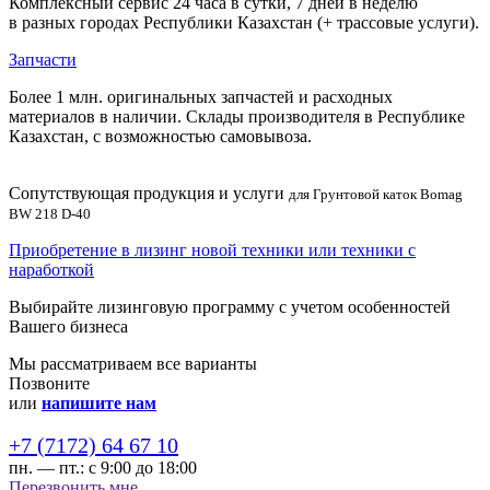
Комплексный сервис 24 часа в сутки, 7 дней в неделю
в разных городах Республики Казахстан (+ трассовые услуги).
Запчасти
Более 1 млн. оригинальных запчастей и расходных
материалов в наличии. Склады производителя в Республике
Казахстан, с возможностью самовывоза.
Сопутствующая продукция и услуги
для Грунтовой каток Bomag
BW 218 D-40
Приобретение в лизинг новой техники или техники с
наработкой
Выбирайте лизинговую программу с учетом особенностей
Вашего бизнеса
Мы рассматриваем все варианты
Позвоните
или
напишите нам
+7 (7172) 64 67 10
пн. — пт.:
с 9:00 до 18:00
Перезвонить мне