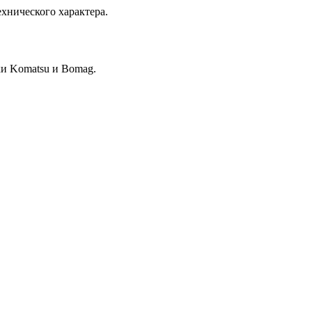
хнического характера.
и Komatsu и Bomag.