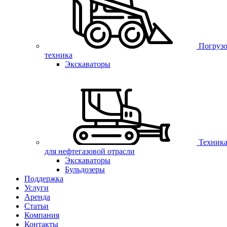
Погрузо
техника
Экскаваторы
Техник
для нефтегазовой отрасли
Экскаваторы
Бульдозеры
Поддержка
Услуги
Аренда
Статьи
Компания
Контакты