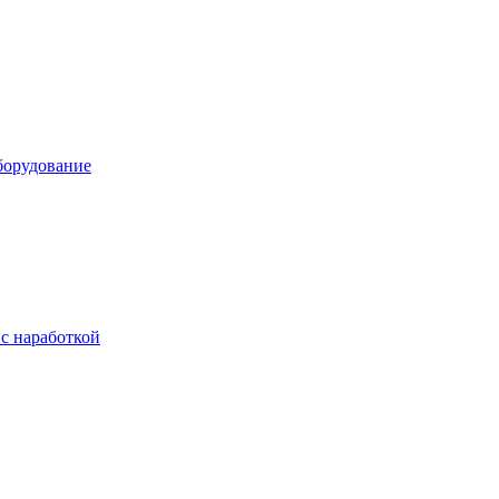
борудование
с наработкой