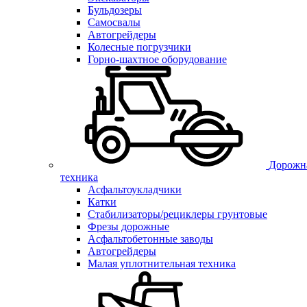
Бульдозеры
Самосвалы
Автогрейдеры
Колесные погрузчики
Горно-шахтное оборудование
Дорожн
техника
Асфальтоукладчики
Катки
Стабилизаторы/рециклеры грунтовые
Фрезы дорожные
Асфальтобетонные заводы
Автогрейдеры
Малая уплотнительная техника