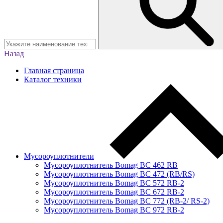
Назад
Главная страница
Каталог техники
Мусороуплотнители
Мусороуплотнитель Bomag BC 462 RB
Мусороуплотнитель Bomag BC 472 (RB/RS)
Мусороуплотнитель Bomag BC 572 RB-2
Мусороуплотнитель Bomag BC 672 RB-2
Мусороуплотнитель Bomag BC 772 (RB-2/ RS-2)
Мусороуплотнитель Bomag BC 972 RB-2