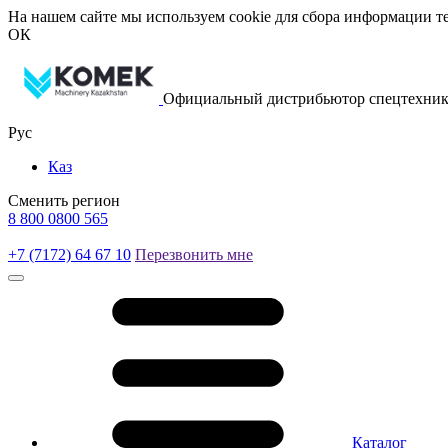
На нашем сайте мы используем cookie для сбора информации те
ОК
Официальный дистрибьютор спецтехник
Рус
Каз
Сменить регион
8 800 0800 565
+7 (7172) 64 67 10
Перезвонить мне
Каталог