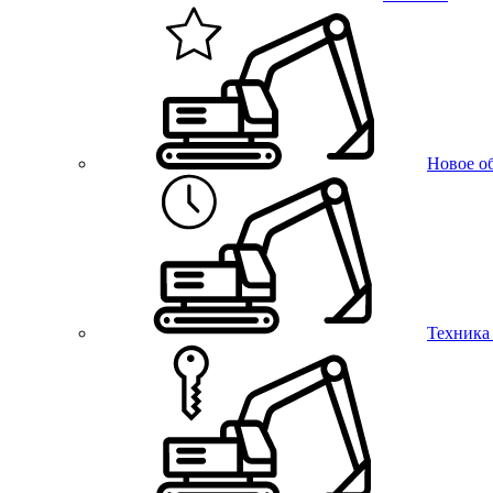
Новое о
Техника 