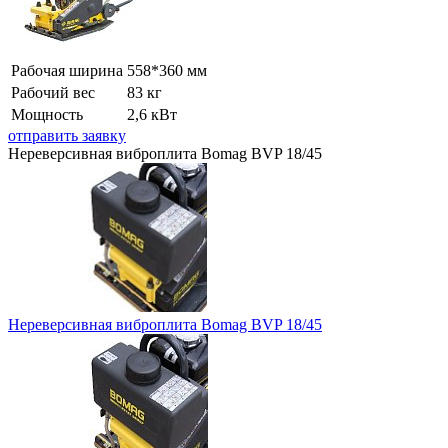
Рабочая ширина
558*360 мм
Рабочий вес
83 кг
Мощность
2,6 кВт
отправить заявку
Нереверсивная виброплита Bomag BVP 18/45
Нереверсивная виброплита Bomag BVP 18/45