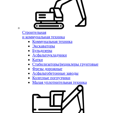
Строительная
и коммунальная техника
Коммунальная техника
Экскаваторы
Бульдозеры
Асфальтоукладчики
Катки
Стабилизаторы/рециклеры грунтовые
Фрезы дорожные
Асфальтобетонные заводы
Колесные погрузчики
Малая уплотнительная техника