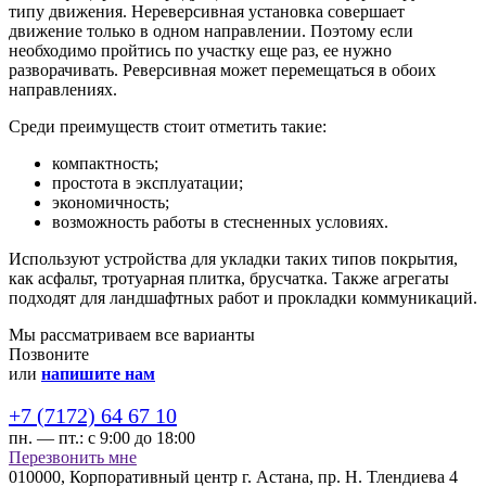
типу движения. Нереверсивная установка совершает
движение только в одном направлении. Поэтому если
необходимо пройтись по участку еще раз, ее нужно
разворачивать. Реверсивная может перемещаться в обоих
направлениях.
Среди преимуществ стоит отметить такие:
компактность;
простота в эксплуатации;
экономичность;
возможность работы в стесненных условиях.
Используют устройства для укладки таких типов покрытия,
как асфальт, тротуарная плитка, брусчатка. Также агрегаты
подходят для ландшафтных работ и прокладки коммуникаций.
Мы рассматриваем все варианты
Позвоните
или
напишите нам
+7 (7172) 64 67 10
пн. — пт.:
с 9:00 до 18:00
Перезвонить мне
010000,
Корпоративный центр г.
Астана,
пр. Н. Тлендиева 4