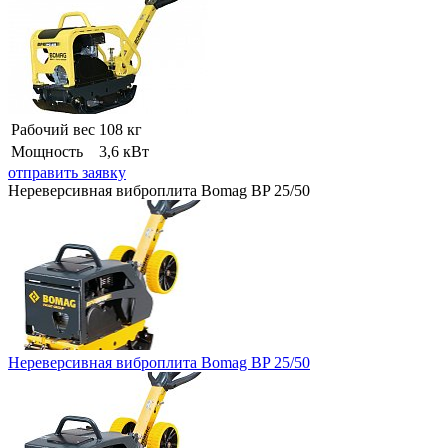
Рабочий вес
108 кг
Мощность
3,6 кВт
отправить заявку
Нереверсивная виброплита Bomag BP 25/50
Нереверсивная виброплита Bomag BP 25/50