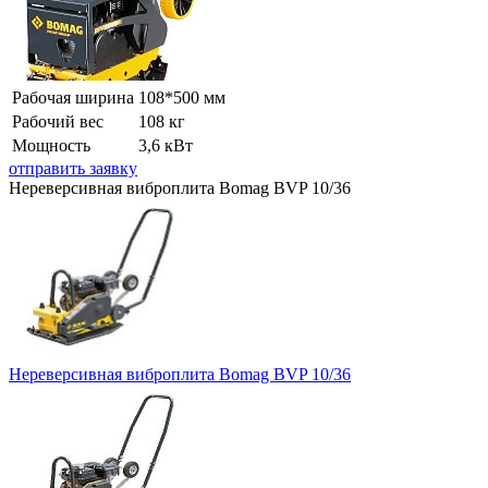
Рабочая ширина
108*500 мм
Рабочий вес
108 кг
Мощность
3,6 кВт
отправить заявку
Нереверсивная виброплита Bomag BVP 10/36
Нереверсивная виброплита Bomag BVP 10/36