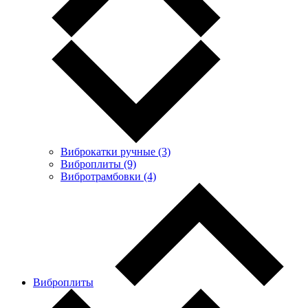
Виброкатки ручные (3)
Виброплиты (9)
Вибротрамбовки (4)
Виброплиты