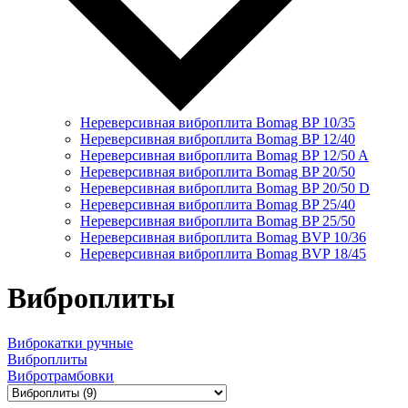
Нереверсивная виброплита Bomag BP 10/35
Нереверсивная виброплита Bomag BP 12/40
Нереверсивная виброплита Bomag BP 12/50 A
Нереверсивная виброплита Bomag BP 20/50
Нереверсивная виброплита Bomag BP 20/50 D
Нереверсивная виброплита Bomag BP 25/40
Нереверсивная виброплита Bomag BP 25/50
Нереверсивная виброплита Bomag BVP 10/36
Нереверсивная виброплита Bomag BVP 18/45
Виброплиты
Виброкатки ручные
Виброплиты
Вибротрамбовки