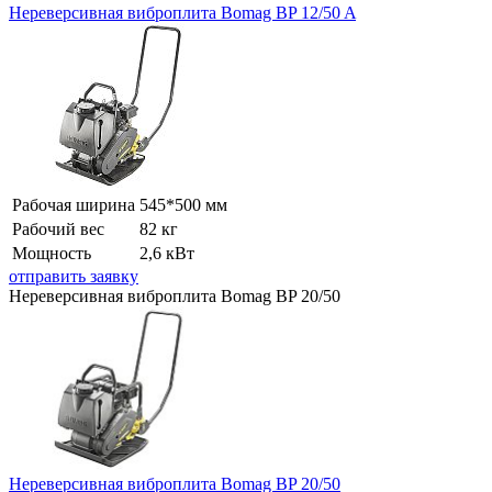
Нереверсивная виброплита Bomag BP 12/50 A
Рабочая ширина
545*500 мм
Рабочий вес
82 кг
Мощность
2,6 кВт
отправить заявку
Нереверсивная виброплита Bomag BP 20/50
Нереверсивная виброплита Bomag BP 20/50