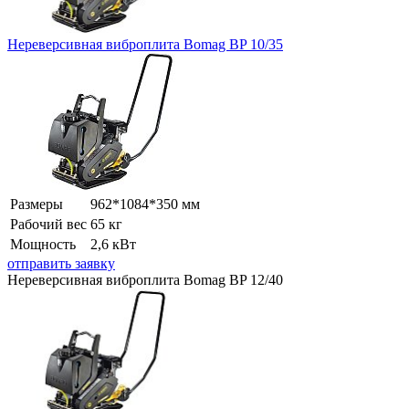
Нереверсивная виброплита Bomag BP 10/35
Размеры
962*1084*350 мм
Рабочий вес
65 кг
Мощность
2,6 кВт
отправить заявку
Нереверсивная виброплита Bomag BP 12/40