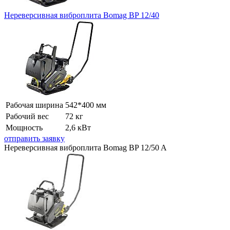
Нереверсивная виброплита Bomag BP 12/40
Рабочая ширина
542*400 мм
Рабочий вес
72 кг
Мощность
2,6 кВт
отправить заявку
Нереверсивная виброплита Bomag BP 12/50 A