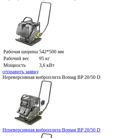
Рабочая ширина
542*500 мм
Рабочий вес
95 кг
Мощность
3,6 кВт
отправить заявку
Нереверсивная виброплита Bomag BP 20/50 D
Нереверсивная виброплита Bomag BP 20/50 D