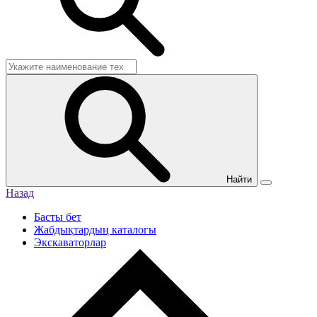
Найти
Назад
Басты бет
Жабдықтардың каталогы
Экскаваторлар