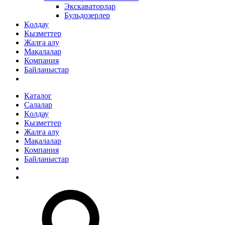
Экскаваторлар
Бульдозерлер
Қолдау
Қызметтер
Жалға алу
Мақалалар
Компания
Байланыстар
Каталог
Салалар
Қолдау
Қызметтер
Жалға алу
Мақалалар
Компания
Байланыстар