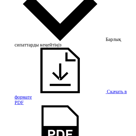
Барлық
сипаттарды кеңейтіңіз
Скачать в
формате
PDF