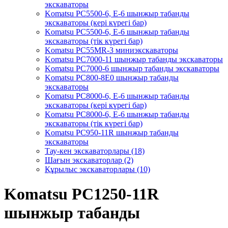
экскаваторы
Komatsu PC5500-6, Е-6 шынжыр табанды
экскаваторы (кері күрегі бар)
Komatsu PC5500-6, Е-6 шынжыр табанды
экскаваторы (тік күрегі бар)
Komatsu PC55MR-3 миниэкскаваторы
Komatsu PC7000-11 шынжыр табанды экскаваторы
Komatsu PC7000-6 шынжыр табанды экскаваторы
Komatsu PC800-8E0 шынжыр табанды
экскаваторы
Komatsu PC8000-6, Е-6 шынжыр табанды
экскаваторы (кері күрегі бар)
Komatsu PC8000-6, Е-6 шынжыр табанды
экскаваторы (тік күрегі бар)
Komatsu PC950-11R шынжыр табанды
экскаваторы
Тау-кен экскаваторлары (18)
Шағын экскаваторлар (2)
Құрылыс экскаваторлары (10)
Komatsu PC1250-11R
шынжыр табанды