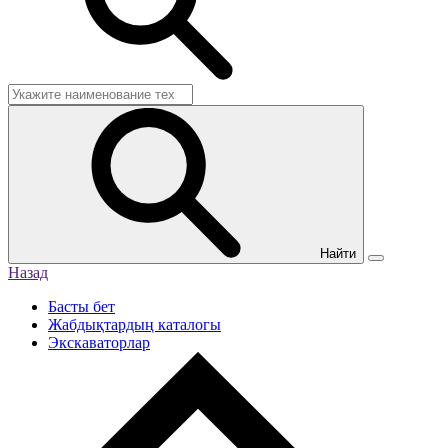
Найти
Назад
Басты бет
Жабдықтардың каталогы
Экскаваторлар