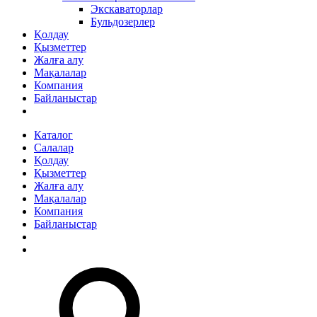
Экскаваторлар
Бульдозерлер
Қолдау
Қызметтер
Жалға алу
Мақалалар
Компания
Байланыстар
Каталог
Салалар
Қолдау
Қызметтер
Жалға алу
Мақалалар
Компания
Байланыстар