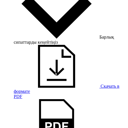
Барлық
сипаттарды кеңейтіңіз
Скачать в
формате
PDF