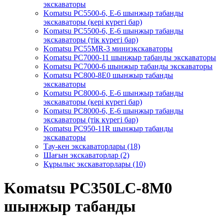
экскаваторы
Komatsu PC5500-6, Е-6 шынжыр табанды
экскаваторы (кері күрегі бар)
Komatsu PC5500-6, Е-6 шынжыр табанды
экскаваторы (тік күрегі бар)
Komatsu PC55MR-3 миниэкскаваторы
Komatsu PC7000-11 шынжыр табанды экскаваторы
Komatsu PC7000-6 шынжыр табанды экскаваторы
Komatsu PC800-8E0 шынжыр табанды
экскаваторы
Komatsu PC8000-6, Е-6 шынжыр табанды
экскаваторы (кері күрегі бар)
Komatsu PC8000-6, Е-6 шынжыр табанды
экскаваторы (тік күрегі бар)
Komatsu PC950-11R шынжыр табанды
экскаваторы
Тау-кен экскаваторлары (18)
Шағын экскаваторлар (2)
Құрылыс экскаваторлары (10)
Komatsu PC350LC-8M0
шынжыр табанды