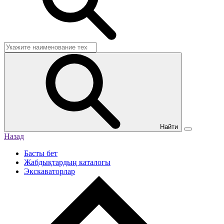
Найти
Назад
Басты бет
Жабдықтардың каталогы
Экскаваторлар