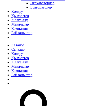
Экскаваторлар
Бульдозерлер
Қолдау
Қызметтер
Жалға алу
Мақалалар
Компания
Байланыстар
Каталог
Салалар
Қолдау
Қызметтер
Жалға алу
Мақалалар
Компания
Байланыстар