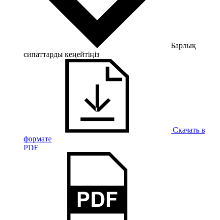
Барлық
сипаттарды кеңейтіңіз
Скачать в
формате
PDF