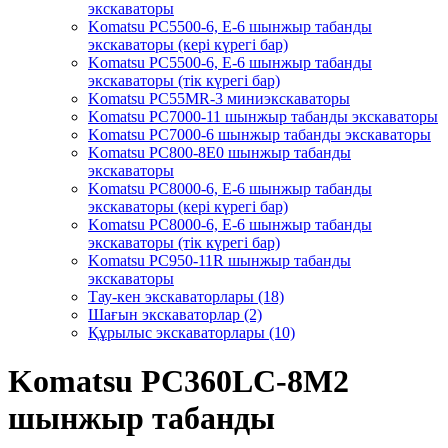
экскаваторы
Komatsu PC5500-6, Е-6 шынжыр табанды
экскаваторы (кері күрегі бар)
Komatsu PC5500-6, Е-6 шынжыр табанды
экскаваторы (тік күрегі бар)
Komatsu PC55MR-3 миниэкскаваторы
Komatsu PC7000-11 шынжыр табанды экскаваторы
Komatsu PC7000-6 шынжыр табанды экскаваторы
Komatsu PC800-8E0 шынжыр табанды
экскаваторы
Komatsu PC8000-6, Е-6 шынжыр табанды
экскаваторы (кері күрегі бар)
Komatsu PC8000-6, Е-6 шынжыр табанды
экскаваторы (тік күрегі бар)
Komatsu PC950-11R шынжыр табанды
экскаваторы
Тау-кен экскаваторлары (18)
Шағын экскаваторлар (2)
Құрылыс экскаваторлары (10)
Komatsu PC360LC-8M2
шынжыр табанды