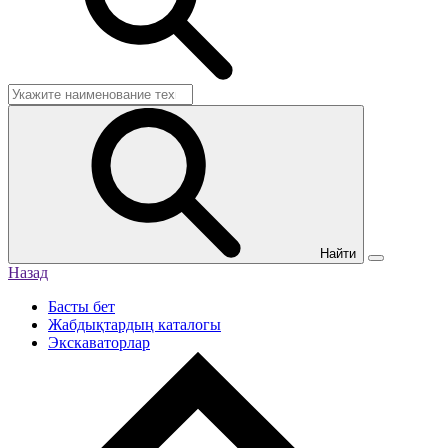
Найти
Назад
Басты бет
Жабдықтардың каталогы
Экскаваторлар