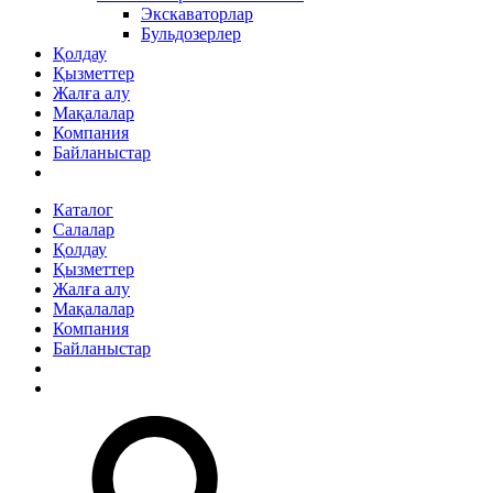
Экскаваторлар
Бульдозерлер
Қолдау
Қызметтер
Жалға алу
Мақалалар
Компания
Байланыстар
Каталог
Салалар
Қолдау
Қызметтер
Жалға алу
Мақалалар
Компания
Байланыстар