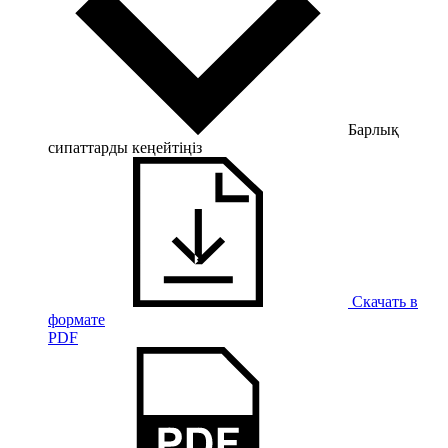
Барлық
сипаттарды кеңейтіңіз
Скачать в
формате
PDF