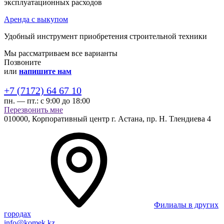
эксплуатационных расходов
Аренда с выкупом
Удобный инструмент приобретения строительной техники
Мы рассматриваем все варианты
Позвоните
или
напишите нам
+7 (7172) 64 67 10
пн. — пт.:
с 9:00 до 18:00
Перезвонить мне
010000,
Корпоративный центр г.
Астана,
пр. Н. Тлендиева 4
Филиалы в других
городах
info@komek.kz