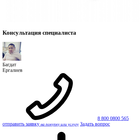
Консультация специалиста
Багдат
Ергалиев
8 800 0800 565
отправить заявку
Задать вопрос
на покупку или услугу