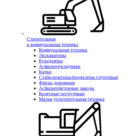
Строительная
и коммунальная техника
Коммунальная техника
Экскаваторы
Бульдозеры
Асфальтоукладчики
Катки
Стабилизаторы/рециклеры грунтовые
Фрезы дорожные
Асфальтобетонные заводы
Колесные погрузчики
Малая уплотнительная техника