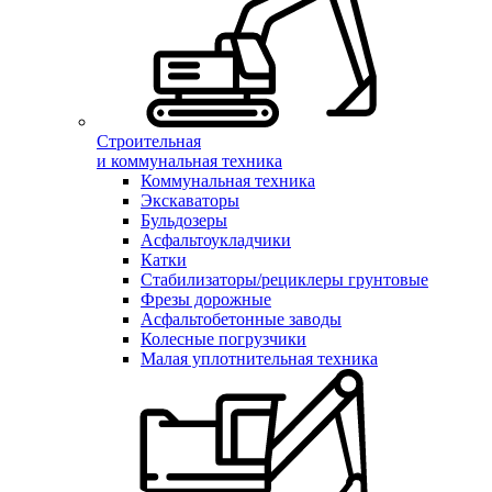
Строительная
и коммунальная техника
Коммунальная техника
Экскаваторы
Бульдозеры
Асфальтоукладчики
Катки
Стабилизаторы/рециклеры грунтовые
Фрезы дорожные
Асфальтобетонные заводы
Колесные погрузчики
Малая уплотнительная техника