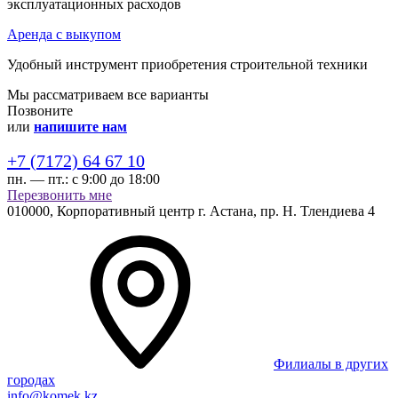
эксплуатационных расходов
Аренда с выкупом
Удобный инструмент приобретения строительной техники
Мы рассматриваем все варианты
Позвоните
или
напишите нам
+7 (7172) 64 67 10
пн. — пт.:
с 9:00 до 18:00
Перезвонить мне
010000,
Корпоративный центр г.
Астана,
пр. Н. Тлендиева 4
Филиалы в других
городах
info@komek.kz