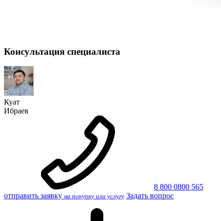
Консультация специалиста
Куат
Ибраев
8 800 0800 565
отправить заявку
Задать вопрос
на покупку или услугу