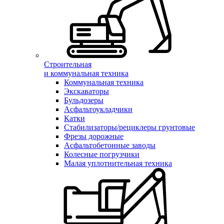
Строительная
и коммунальная техника
Коммунальная техника
Экскаваторы
Бульдозеры
Асфальтоукладчики
Катки
Стабилизаторы/рециклеры грунтовые
Фрезы дорожные
Асфальтобетонные заводы
Колесные погрузчики
Малая уплотнительная техника