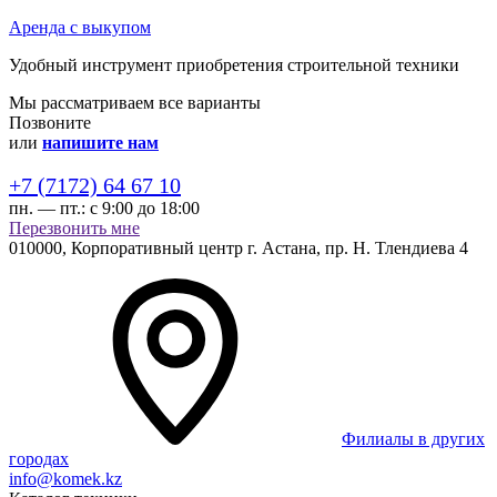
Аренда с выкупом
Удобный инструмент приобретения строительной техники
Мы рассматриваем все варианты
Позвоните
или
напишите нам
+7 (7172) 64 67 10
пн. — пт.:
с 9:00 до 18:00
Перезвонить мне
010000,
Корпоративный центр г.
Астана,
пр. Н. Тлендиева 4
Филиалы в других
городах
info@komek.kz