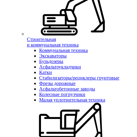
Строительная
и коммунальная техника
Коммунальная техника
Экскаваторы
Бульдозеры
Асфальтоукладчики
Катки
Стабилизаторы/рециклеры грунтовые
Фрезы дорожные
Асфальтобетонные заводы
Колесные погрузчики
Малая уплотнительная техника