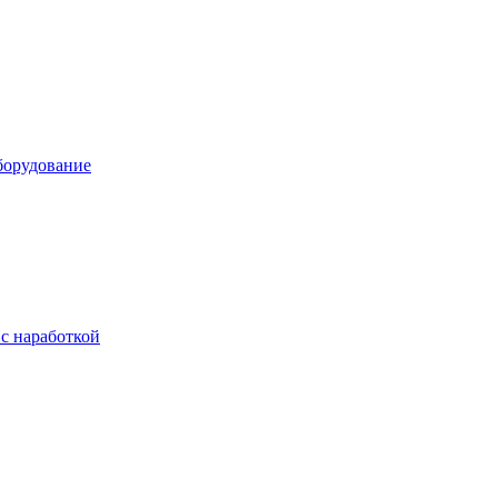
борудование
с наработкой