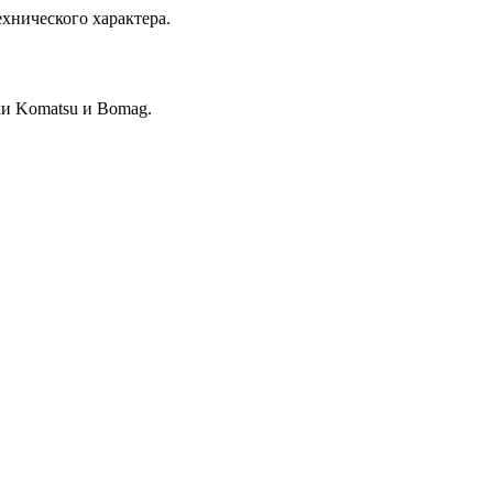
хнического характера.
и Komatsu и Bomag.