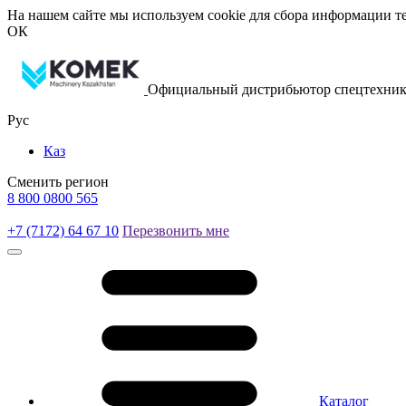
На нашем сайте мы используем cookie для сбора информации те
ОК
Официальный дистрибьютор спецтехник
Рус
Каз
Сменить регион
8 800 0800 565
+7 (7172) 64 67 10
Перезвонить мне
Каталог