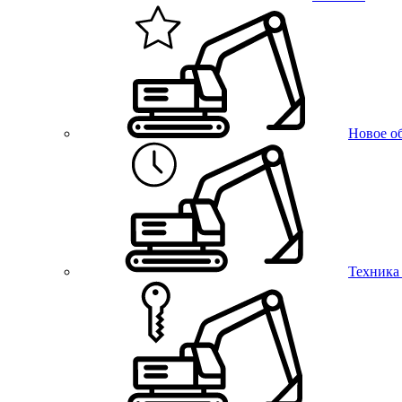
Новое о
Техника 