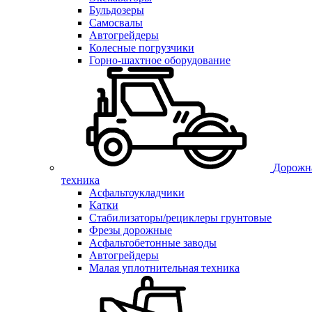
Бульдозеры
Самосвалы
Автогрейдеры
Колесные погрузчики
Горно-шахтное оборудование
Дорожн
техника
Асфальтоукладчики
Катки
Стабилизаторы/рециклеры грунтовые
Фрезы дорожные
Асфальтобетонные заводы
Автогрейдеры
Малая уплотнительная техника