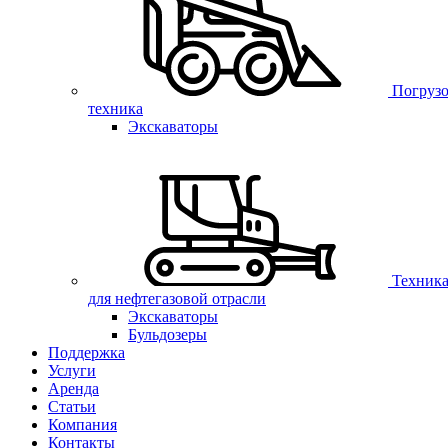
Погрузо
техника
Экскаваторы
Техник
для нефтегазовой отрасли
Экскаваторы
Бульдозеры
Поддержка
Услуги
Аренда
Статьи
Компания
Контакты