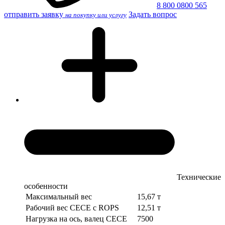
8 800 0800 565
отправить заявку
Задать вопрос
на покупку или услугу
Технические
особенности
Максимальный вес
15,67 т
Рабочий вес СЕСЕ с ROPS
12,51 т
Нагрузка на ось, валец СЕСЕ
7500