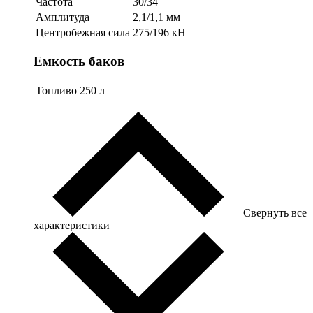
Частота
30/34
Амплитуда
2,1/1,1 мм
Центробежная сила
275/196 кН
Емкость баков
Топливо
250 л
Свернуть все
характеристики