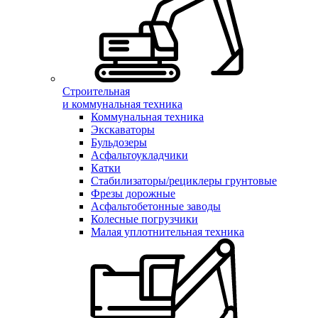
Строительная
и коммунальная техника
Коммунальная техника
Экскаваторы
Бульдозеры
Асфальтоукладчики
Катки
Стабилизаторы/рециклеры грунтовые
Фрезы дорожные
Асфальтобетонные заводы
Колесные погрузчики
Малая уплотнительная техника