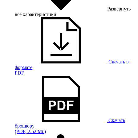
Развернуть
все характеристики
Скачать в
формате
PDF
Скачать
брошюру
(PDF, 2.52 Мб)