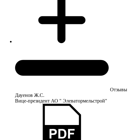
Отзывы
Дауенов Ж.С.
Вице-президент АО " Элеватормельстрой"