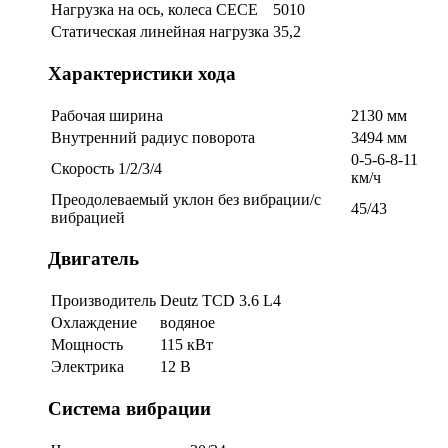
Нагрузка на ось, колеса СЕСЕ
5010
Статическая линейная нагрузка
35,2
Характеристики хода
Рабочая ширина
2130 мм
Внутренний радиус поворота
3494 мм
0-5-6-8-11
Скорость 1/2/3/4
км/ч
Преодолеваемый уклон без вибрации/с
45/43
вибрацией
Двигатель
Производитель
Deutz TCD 3.6 L4
Охлаждение
водяное
Мощность
115 кВт
Электрика
12 В
Система вибрации