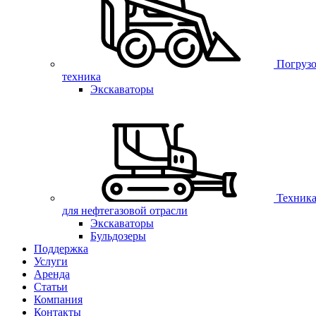
Погрузо
техника
Экскаваторы
Техник
для нефтегазовой отрасли
Экскаваторы
Бульдозеры
Поддержка
Услуги
Аренда
Статьи
Компания
Контакты