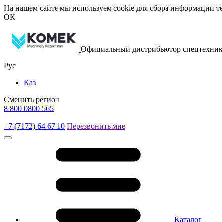
На нашем сайте мы используем cookie для сбора информации те
ОК
Официальный дистрибьютор спецтехник
Рус
Каз
Сменить регион
8 800 0800 565
+7 (7172) 64 67 10
Перезвонить мне
Каталог