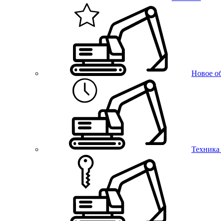
Новое о
Техника 