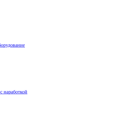
борудование
с наработкой