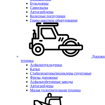
Бульдозеры
Самосвалы
Автогрейдеры
Колесные погрузчики
Горно-шахтное оборудование
Дорожн
техника
Асфальтоукладчики
Катки
Стабилизаторы/рециклеры грунтовые
Фрезы дорожные
Асфальтобетонные заводы
Автогрейдеры
Малая уплотнительная техника