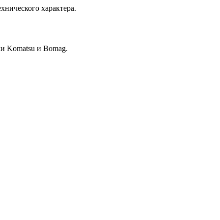
хнического характера.
и Komatsu и Bomag.