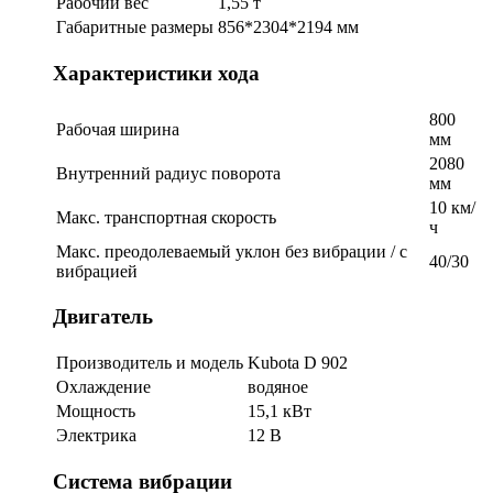
Рабочий вес
1,55 т
Габаритные размеры
856*2304*2194 мм
Характеристики хода
800
Рабочая ширина
мм
2080
Внутренний радиус поворота
мм
10 км/
Макс. транспортная скорость
ч
Макс. преодолеваемый уклон без вибрации / с
40/30
вибрацией
Двигатель
Производитель и модель
Kubota D 902
Охлаждение
водяное
Мощность
15,1 кВт
Электрика
12 В
Система вибрации