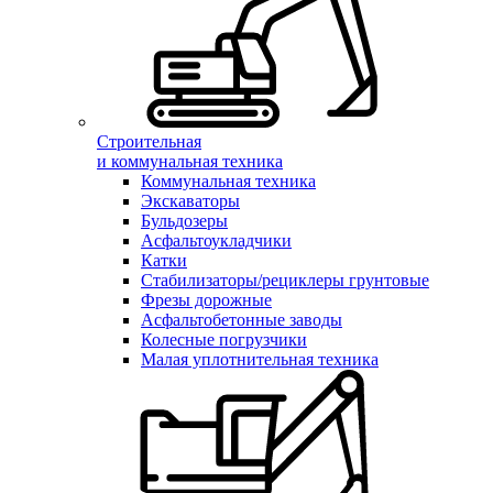
Строительная
и коммунальная техника
Коммунальная техника
Экскаваторы
Бульдозеры
Асфальтоукладчики
Катки
Стабилизаторы/рециклеры грунтовые
Фрезы дорожные
Асфальтобетонные заводы
Колесные погрузчики
Малая уплотнительная техника