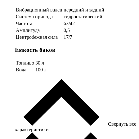
Вибрационный валец
передний и задний
Система привода
гидростатический
Частота
63/42
Амплитуда
0,5
Центробежная сила
17/7
Емкость баков
Топливо
30 л
Вода
100 л
Свернуть все
характеристики